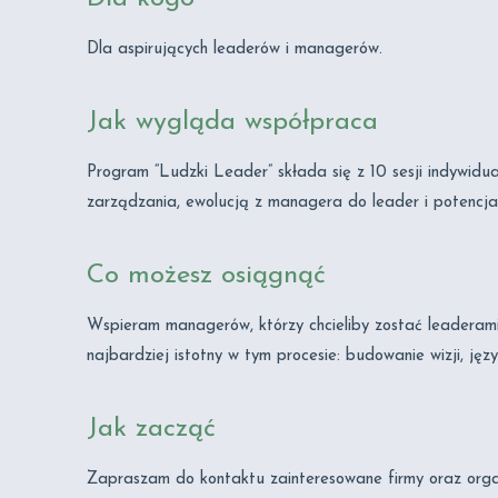
Dla aspirujących leaderów i managerów.
Jak wygląda współpraca
Program “Ludzki Leader” składa się z 10 sesji indywidu
zarządzania, ewolucją z managera do leader i potencj
Co możesz osiągnąć
Wspieram managerów, którzy chcieliby zostać leaderami
najbardziej istotny w tym procesie: budowanie wizji, j
Jak zacząć
Zapraszam do kontaktu zainteresowane firmy oraz orga