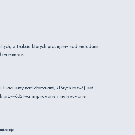
alnych, w trakcie których pracujemy nad metodami
ałem mentee.
. Pracujemy nad obszarami, których rozwój jest
ęzyk przywództwa, inspirowanie i motywowanie.
nizacje