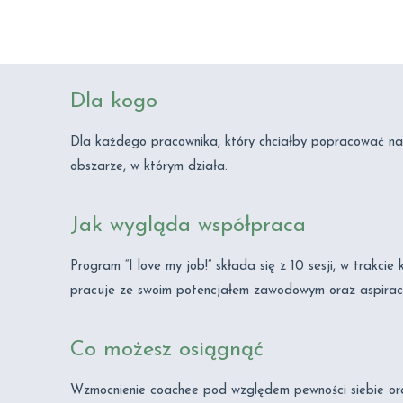
Dla kogo
Dla każdego pracownika, który chciałby popracować na
obszarze, w którym działa.
Jak wygląda współpraca
Program “I love my job!” składa się z 10 sesji, w trakcie
pracuje ze swoim potencjałem zawodowym oraz aspirac
Co możesz osiągnąć
Wzmocnienie coachee pod względem pewności siebie ora