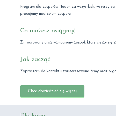
Program dla zespołów “Jeden za wszystkich, wszyscy za j
pracujemy nad celem zespołu.
Co możesz osiągnąć
Zintegrowany oraz wzmocniony zespół, który cieszy się 
Jak zacząć
Zapraszam do kontaktu zainteresowane firmy oraz orga
Chcę dowiedzieć się więcej
Dla kogo