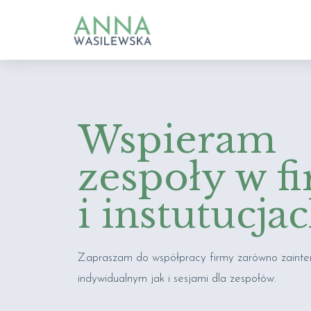
Wspieram
zespoły w f
i instutucja
Zapraszam do współpracy firmy zarówno zaint
indywidualnym jak i sesjami dla zespołów.