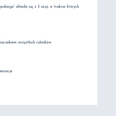
ednego” składa się z 3 sesji, w trakcie których
szacunkiem wszystkich członków.
nizacje