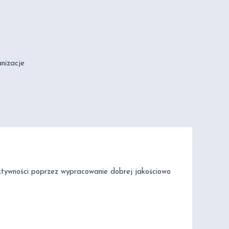
nizacje
ektywności poprzez wypracowanie dobrej jakościowo