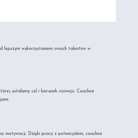
d lepszym wykorzystaniem swoich talentów w
 której ustalamy cel i kierunek rozwoju. Coachee
jami.
z motywacji. Dzięki pracy z potencjałem, coachee