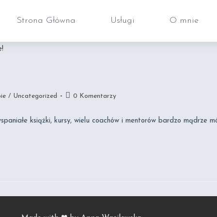
Strona Główna
Usługi
O mnie
ie
/
Uncategorized
0 Komentarzy
spaniałe książki, kursy, wielu coachów i mentorów bardzo mądrze m